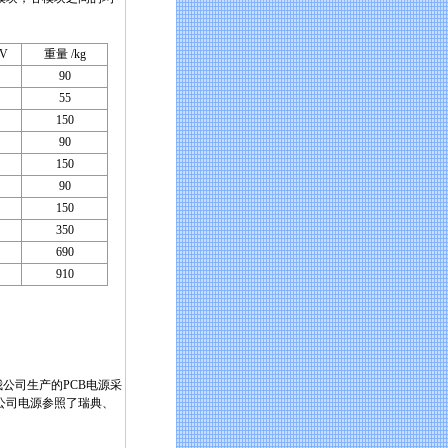
V
重量 /kg
90
55
150
90
150
90
150
350
690
910
公司生产的PCB电源采
公司电源参照了瑞典、