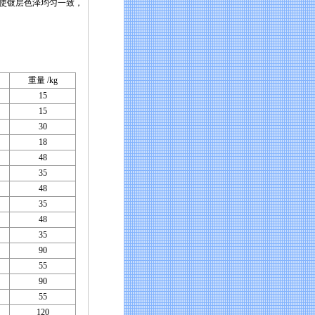
使镀层色泽均匀一致，
重量 /kg
15
15
30
18
48
35
48
35
48
35
90
55
90
55
120