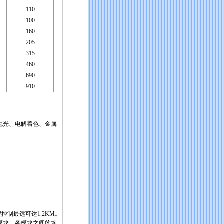
110
100
160
205
315
460
690
910
抛光、电解着色、金属
制最远可达1.2KM。
模块，各模块之间的均