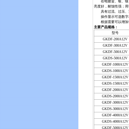
在电镀金、银、镍、
亮度好，耐蚀性强；用
具有过流、过压、过
操作显示可选数字表
根据需要可以增加计
主要产品规格：
型号
GKDF-200A12V
GKDF-300A12V
GKDF-500A12V
GKDS-500A12V
GKDF-1000A12V
GKDS-1000A12V
GKDF-1500A12V
GKDS-1500A12V
GKDF-2000A12V
GKDS-2000A12V
GKDF-3000A12V
GKDS-3000A12V
GKDF-4000A12V
GKDS-4000A12V
GKDF-5000A12V