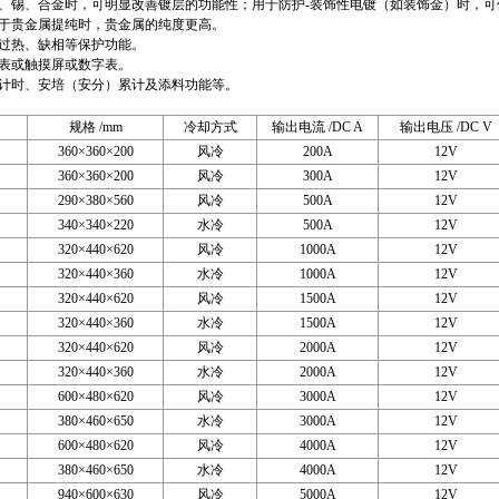
锡、合金时，可明显改善镀层的功能性；用于防护-装饰性电镀（如装饰金）时，可
于贵金属提纯时，贵金属的纯度更高。
热、缺相等保护功能。
或触摸屏或数字表。
时、安培（安分）累计及添料功能等。
规格 /mm
冷却方式
输出电流 /DC A
输出电压 /DC V
360×360×200
风冷
200A
12V
360×360×200
风冷
300A
12V
290×380×560
风冷
500A
12V
340×340×220
水冷
500A
12V
320×440×620
风冷
1000A
12V
320×440×360
水冷
1000A
12V
320×440×620
风冷
1500A
12V
320×440×360
水冷
1500A
12V
320×440×620
风冷
2000A
12V
320×440×360
水冷
2000A
12V
600×480×620
风冷
3000A
12V
380×460×650
水冷
3000A
12V
600×480×620
风冷
4000A
12V
380×460×650
水冷
4000A
12V
940×600×630
风冷
5000A
12V