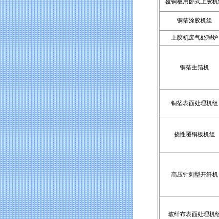
覆铜板用卧式上胶机
铜箔涂胶机组
上胶机废气处理炉
铜箔生箔机
铜箔表面处理机组
挠性覆铜板机组
高压针刺型开纤机
玻纤布表面处理机