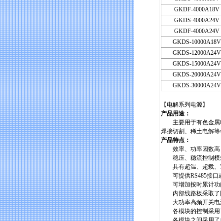
GKDF-4000A18V
GKDS-4000A24V
GKDF-4000A24V
GKDS-10000A18V
GKDS-12000A24V
GKDS-15000A24V
GKDS-20000A24V
GKDS-30000A24V
【电解系列电源】
产品用途：
主要用于有色金属电
焊接切割、稀土电解等
产品特点：
效率、功率因数高
稳压、稳流控制模
具有超温、超载、过
可提供RS485接口或
可增加按时累计功能
内部线路板采取了防
大功率高频开关电源
各模块的控制采用了先
各模块之间采用了自