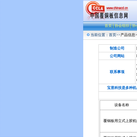
首页
│
协会组织
│
协
当前位置：
首页
>>
产品信息
制造公司
公司网站
联系事项
宝昱科技是多种机器
各种
设备名称
覆铜板用立式上胶机