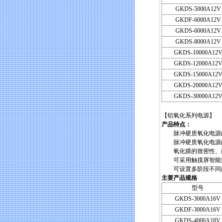
GKDS-5000A12V
GKDF-6000A12V
GKDS-6000A12V
GKDS-8000A12V
GKDS-10000A12
GKDS-12000A12
GKDS-15000A12
GKDS-20000A12
GKDS-30000A12
【铝氧化系列电源】
产品特点：
脉冲硬质氧化电源的
脉冲硬质氧化电源的氧
氧化膜的致密性、耐
可采用触摸屏智能型
可设置多阶段不同
主要产品规格
型号
GKDS-3000A16V
GKDF-3000A16V
GKDS-4000A18V