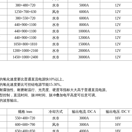
380×480×720
水冷
5000A
12V
1250×700×630
风冷
6000A
12V
380×550×720
水冷
6000A
12V
440×900×1100
水冷
8000A
12V
V
440×900×1100
水冷
10000A
12V
V
440×900×1100
水冷
12000A
12V
V
1050×800×1810
水冷
15000A
12V
V
1200×1000×2160
水冷
20000A
12V
V
1450×1000×2400
水冷
30000A
12V
氧化速度要比普通直流电源快10%以上。
化速度要比可控硅电源节能15-30%。
腐蚀性、耐磨耐温行、光亮度、硬度等指标大大高于普通直流电源。
控制，直流时间、脉冲时间、脉冲叠加电平高度可任意可调。
的波形输出。
规格 /mm
冷却方式
输出电流 /DC A
输出电压 /DC V
550×400×720
水冷
3000A
16V
600×600×790
风冷
3000A
16V
650×400×850
水冷
4000A
18V