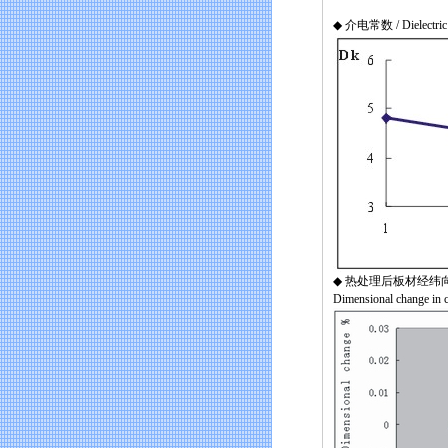
◆ 介电常数 / Dielectric 
◆ 热处理后板材经纬
Dimensional change in cr