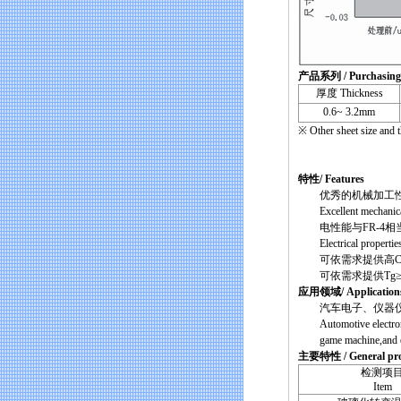
产品系列 / Purchasing 
厚度 Thickness
0.6~ 3.2mm
※ Other sheet size and t
【H2135hf
特性/ Features
优秀的机械加工性
Excellent mechanical pro
电性能与FR-4相当
Electrical properties 
可依需求提供高CTI的无卤CEM-
可依需求提供Tg≥140的无卤C
应用领域/ Application
汽车电子、仪器仪
Automotive electronics
game machine,and e
主要特性 / General pro
检测项
Item