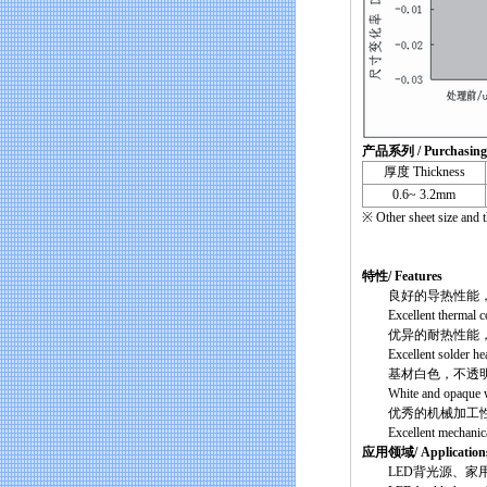
产品系列 / Purchasing 
厚度 Thickness
0.6~ 3.2mm
※ Other sheet size and t
【高性能散热材料——
特性/ Features
良好的导热性能，热导率
Excellent thermal co
优异的耐热性能，
Excellent solder heat
基材白色，不透明
White and opaque with
优秀的机械加工
Excellent mechanical 
应用领域/ Application
LED背光源、家用