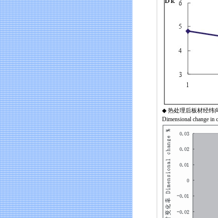
◆ 热处理后板材经纬
Dimensional change in cr