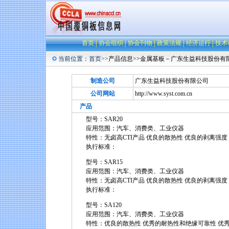
首页
│
协会组织
│
协会刊物
│
政策法规
│
经济运行
│
技术
当前位置：
首页
>>
产品信息>>金属基板－
广东生益科技股份有
制造公司
广东生益科技股份有限公司
公司网站
http://www.syst.com.cn
产品
型号：SAR20
应用范围：汽车、消费类、工业仪器
特性：无卤高CTI产品 优良的散热性 优良的剥离强度
执行标准：
型号：SAR15
应用范围：汽车、消费类、工业仪器
特性：无卤高CTI产品 优良的散热性 优良的剥离强度
执行标准：
型号：SA120
应用范围：汽车、消费类、工业仪器
特性：优良的散热性 优秀的耐热性和绝缘可靠性 优秀的