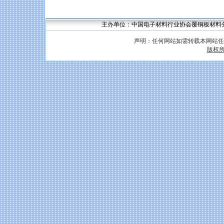
主办单位：中国电子材料行业协会覆铜板材料分会 联系
声明：任何网站如需转载本网站任
版权