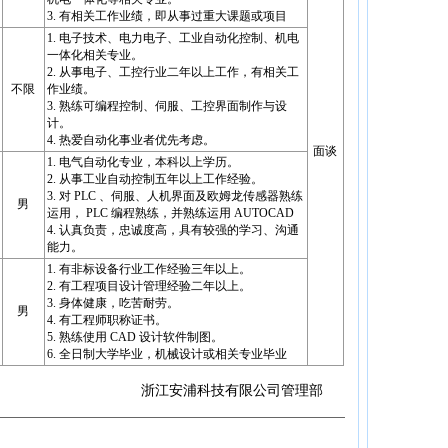
3. 有相关工作业绩，即从事过重大课题或项目
1. 电子技术、电力电子、工业自动化控制、机电
一体化相关专业。
2. 从事电子、工控行业二年以上工作，有相关工
不限
作业绩。
3. 熟练可编程控制、伺服、工控界面制作与设
计。
4. 热爱自动化事业者优先考虑。
面谈
1. 电气自动化专业，本科以上学历。
2. 从事工业自动控制五年以上工作经验。
3. 对 PLC 、伺服、人机界面及欧姆龙传感器熟练
男
运用， PLC 编程熟练，并熟练运用 AUTOCAD
4. 认真负责，忠诚度高，具有较强的学习、沟通
能力。
1. 有非标设备行业工作经验三年以上。
2. 有工程项目设计管理经验二年以上。
3. 身体健康，吃苦耐劳。
男
4. 有工程师职称证书。
5. 熟练使用 CAD 设计软件制图。
6. 全日制大学毕业，机械设计或相关专业毕业
科技有限公司管理部