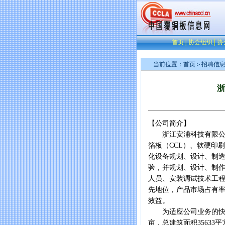
首页
│
协会组织
│
协
当前位置：
首页
＞
招聘信
浙
【公司简介】
浙江安浦科技有限公司（网址
箔板（CCL）、软硬印刷
化设备规划、设计、制造
验，并规划、设计、制
人员、安装调试技术工
先地位，产品市场占有
效益。
为适应公司业务的快速发展
亩，总建筑面积35633