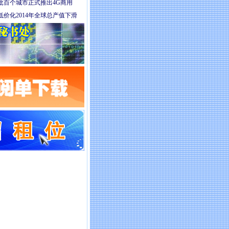
批百个城市正式推出4G商用
价化2014年全球总产值下滑