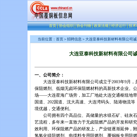
首页
│
协会组织
│
协会刊物
│
政策法规
│
经济运行
│
技术
当前位置：
首页
＞
招聘信息
＞大连亚泰科技新材料有限公司诚
大连亚泰科技新材料有限公司
一、公司简介：
大连亚泰科技新材料有限公司成立于2003年9月，
保阻燃剂、低烟无卤环保阻燃材料的高新技术企业。
场——大连星海广场旁，加工厂地处大连交通枢纽地带
国道、202国道、沈大高速、大连湾码头、陆港物流
境优越，交通便利。
公司拥有四个高品位、高储量的水镁石矿、硅灰石
艺流程，多年来一直致力于无卤阻燃产品的开发和研
效利用、环保阻燃产品的研发上，产业链逐渐延伸，
氢氧化镁阻燃剂、电缆料专用阻燃剂、覆铜板专用阻