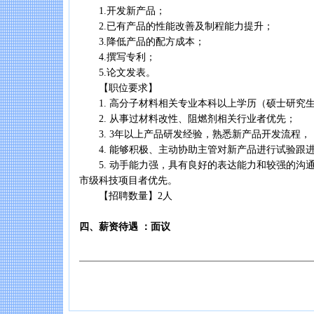
1.开发新产品；
2.已有产品的性能改善及制程能力提升；
3.降低产品的配方成本；
4.撰写专利；
5.论文发表。
【职位要求】
1. 高分子材料相关专业本科以上学历（硕士研究
2. 从事过材料改性、阻燃剂相关行业者优先；
3. 3年以上产品研发经验，熟悉新产品开发流程，
4. 能够积极、主动协助主管对新产品进行试验跟
5. 动手能力强，具有良好的表达能力和较强的沟
市级科技项目者优先。
【招聘数量】2人
四、薪资待遇 ：面议