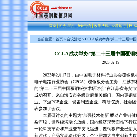
首页
│
协会组织
│
协会刊物
│
政策法规
│
经济运行
│
技术
当前位置：
首页
＞
会议活动
＞CCLA成功举办”第二十三届中
CCLA成功举办”第二十三届中国覆铜
2023-02-19
2023年2月17日，由中国电子材料行业协会覆铜板
电子电路行业协会（CPCA）覆铜板分会主办、江苏东
的“第二十三届中国覆铜板技术研讨会”在江苏省海安
成功召开。来自海安市各级政府相关部门、国内覆铜板
业、下游PCB企业、设备制造企业、科研院所、社会
表参加了会议。
本届研讨会的主题为“加强技术创新 驱动产业链健
杂严峻，世界经济增长放缓，国内经济形势面临下行压
一轮科技革命和产业变革突飞猛进，覆铜板产业已迈入
新时代，产品实现迭代升级，企业需加大自主创新力度