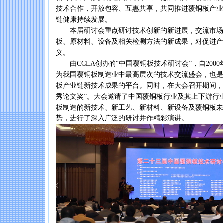
技术合作，开放包容、互惠共享，共同推进覆铜板产业
链健康持续发展。
本届研讨会重点研讨技术创新的新进展，交流市场
板、原材料、设备及相关检测方法的新成果，对促进产
义。
由CCLA创办的“中国覆铜板技术研讨会”，自200
为我国覆铜板制造业中最高层次的技术交流盛会，也是
板产业链新技术成果的平台。同时，在大会召开期间，隆重颁
秀论文奖”。大会邀请了中国覆铜板行业及其上下游行
板制造的新技术、新工艺、新材料、新设备及覆铜板未
势，进行了深入广泛的研讨并作精彩演讲。