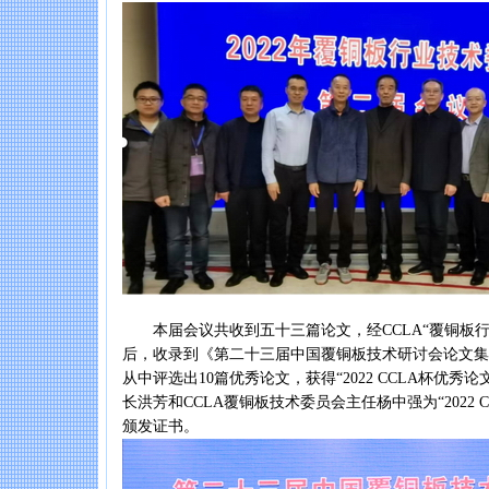
本届会议共收到五十三篇论文，经CCLA“覆铜板行
后，收录到《第二十三届中国覆铜板技术研讨会论文集
从中评选出10篇优秀论文，获得“2022 CCLA杯优秀论
长洪芳和CCLA覆铜板技术委员会主任杨中强为“2022 
颁发证书。