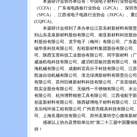
本届研讨会协办单位有：中国电子材料行业协会电
（CCFA）、广东省电路板行业协会（GPCA）、深圳
（SPCA）、江西省电子电路行业协会（JXPCA）、
(CQPCA)。
本届研讨会得到了承办单位江苏东材新材料有限责
到山东圣泉新材料股份有限公司、南亚新材料科技股份
料股份有限公司、龙宇电子（梅州）有限公司、广东盈
锡华美科技有限公司、彤程新材料集团股份有限公司、
司、陕西宝昱科技工业股份有限公司、同宇新材料（广
威迪机电科技有限公司、建滔积层板控股有限公司、珠
海机械有限公司、成都科宜高分子科技有限公司、江苏
凯迪自动机械有限公司、淮北绿洲新材料有限责任公司
有限公司、苏州巨峰新材料科技有限公司、广东亚镭机
凯实业股份有限公司、无锡伟一不锈钢有限公司、水云
有限公司、杭州博野精密工具有限公司、江西省航宇新
创蓝新材料有限公司、陕西硕博电子材料有限公司、江
东乐纯环保工程有限公司 广州君亮模具科技有限公司
司、上海良晟科技有限公司、郑州圣莱特空心微珠新材
感谢以上协办及赞助单位对“第二十三届中国覆铜板
持！