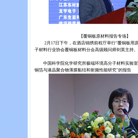
【覆铜板原材料报告专场】
2月17日下午，在酒店锦绣前程厅举行“覆铜板用原
子材料行业协会覆铜板材料分会高级顾问师剑英主持。
中国科学院化学研究所极端环境高分子材料实验室副
铜箔与液晶聚合物薄膜黏结和射频性能研究”的报告