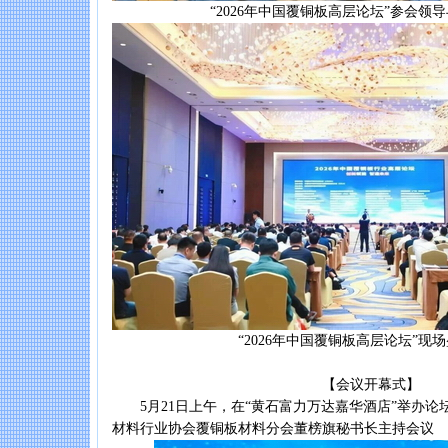
“2026年中国覆铜板高层论坛”参会领导
“2026年中国覆铜板高层论坛”现场
【会议开幕式】
5月21日上午，在“黄石富力万达嘉华酒店”举办论
材料行业协会覆铜板材料分会董榜旗秘书长主持会议