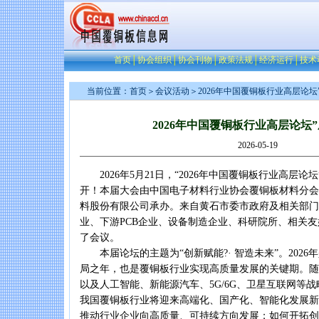
首页
│
协会组织
│
协会刊物
│
政策法规
│
经济运行
│
技术
当前位置：
首页
＞
会议活动
＞2026年中国覆铜板行业高层论坛
2026年中国覆铜板行业高层论坛
2026-05-19
2026年5月21日，“2026年中国覆铜板行业高层论
开！本届大会由中国电子材料行业协会覆铜板材料分会
料股份有限公司承办。来自黄石市委市政府及相关部门
业、下游PCB企业、设备制造企业、科研院所、相关
了会议。
本届论坛的主题为“创新赋能?· 智造未来”。2026
局之年，也是覆铜板行业实现高质量发展的关键期。随
以及人工智能、新能源汽车、5G/6G、卫星互联网等
我国覆铜板行业将迎来高端化、国产化、智能化发展新
推动行业企业向高质量、可持续方向发展；如何开拓创