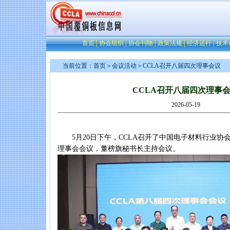
首页
│
协会组织
│
协会刊物
│
政策法规
│
经济运行
│
技术
当前位置：
首页
＞
会议活动
＞CCLA召开八届四次理事会议
CCLA召开八届四次理事
2026-05-19
5月20日下午，CCLA召开了中国电子材料行业协
理事会会议，董榜旗秘书长主持会议。