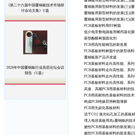
覆铜板用新型材料的发展(二)(
《第二十六届中国覆铜板技术市场研
覆铜板用新型材料的发展(三)(
讨会论文集》U盘
覆铜板用新型材料的发展(五)(
覆铜板用新型材料的发展(七)(
PCB基板材料用BT树脂
低介电常数电路板用烯丙基化聚
新型酚醛树脂固化剂
PCB用高性能铜箔的新发展
PCB基板材料树脂中的新型填料
覆铜板新产品开发篇
PCB基板材料走向高性能、系列化
2026年中国覆铜板行业高层论坛会议
PCB基板材料走向高性能、系列化
报告（U盘）
PCB基板材料走向高性能、系列化
PCB基板材料走向高性能、系列化
高速、高频PCB用基板材料的
PCB用高耐热性基板材料的技术
构成PCB绝缘层用树脂薄膜
PCB用无卤化基板材料
适于CO2 激光钻孔加工的基板
埋入电容基板用高ε覆铜板的技
挠性PCB用基板材料的新发展(1)
挠性PCB用基板材料的新发展(2)