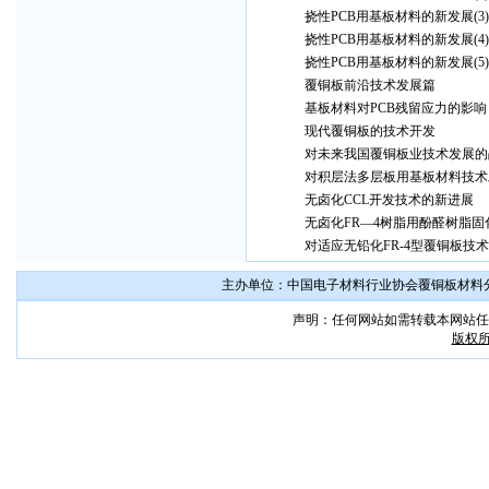
挠性PCB用基板材料的新发展(3)
挠性PCB用基板材料的新发展(4)
挠性PCB用基板材料的新发展(5)
覆铜板前沿技术发展篇
基板材料对PCB残留应力的影响
现代覆铜板的技术开发
对未来我国覆铜板业技术发展的
对积层法多层板用基板材料技术
无卤化CCL开发技术的新进展
无卤化FR—4树脂用酚醛树脂
对适应无铅化FR-4型覆铜板技
主办单位：中国电子材料行业协会覆铜板材料分会 联系
声明：任何网站如需转载本网站任
版权