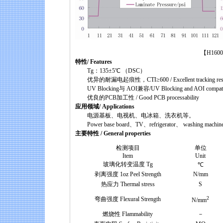
【H1600A High 
特性/ Features
Tg：135±5℃ （DSC）
优异的耐漏电起痕性，CTI≥600 / Excellent tracking resist
UV Blocking与 AOI兼容/UV Blocking and AOI compati
优良的PCB加工性 / Good PCB processability
应用领域/ Applications
电源基板、电视机、电冰箱、洗衣机等。
Power base board、TV、refrigerator、 washing machine 
主要特性 / General properties
检测项目
单位
Item
Unit
玻璃化转变温度 Tg
℃
剥离强度 1oz Peel Strength
N/mm
热应力 Thermal stress
S
2
弯曲强度 Flexural Strength
N/mm
燃烧性 Flammability
－