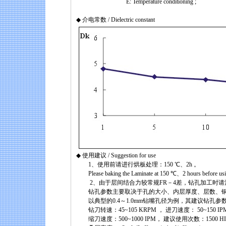
E: Temperature conditioning ;
◆ 介电常数 / Dielectric constant
◆ 使用建议 / Suggestion for use
1、使用前请进行烘板处理：150 ℃、2h 。
Please baking the Laminate at 150 ℃、2 hours before usi
2、由于层间结合力较常规FR－4差，钻孔加工时请
钻孔参数主要取决于孔的大小、内层厚度、层数、铜
以典型的0.4～1.0mm钻嘴孔径为例，其建议钻孔参
钻刀转速：45~105 KRPM ， 进刀速度： 50~150 IP
缩刀速度：500~1000 IPM， 建议使用次数：1500 HI