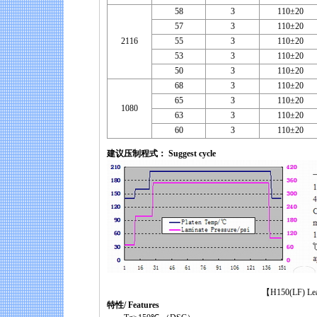
58
3
110±20
57
3
110±20
2116
55
3
110±20
53
3
110±20
50
3
110±20
68
3
110±20
65
3
110±20
1080
63
3
110±20
60
3
110±20
建议压制程式： Suggest cycle
【H150(LF) Lead-fr
特性/ Features