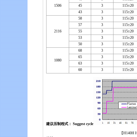
1506
45
3
115±20
43
3
115±20
58
3
115±20
57
3
115±20
2116
55
3
115±20
53
3
115±20
50
3
115±20
68
3
115±20
65
3
115±20
1080
63
3
115±20
60
3
115±20
建议压制程式： Suggest cycle
【H140H Halogen-f