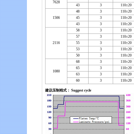
7628
43
3
110±20
48
3
110±20
1506
45
3
110±20
43
3
110±20
58
3
110±20
57
3
110±20
2116
55
3
110±20
53
3
110±20
50
3
110±20
68
3
110±20
65
3
110±20
1080
63
3
110±20
60
3
110±20
建议压制程式： Suggest cycle