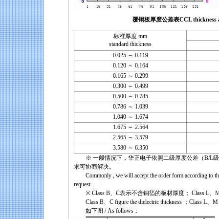
覆铜板厚度公差表CCL thickness and toler
标准厚度 mm
standard thickness
0.025 ～ 0.119
0.120 ～ 0.164
0.165 ～ 0.299
0.300 ～ 0.499
0.500 ～ 0.785
0.786 ～ 1.039
1.040 ～ 1.674
1.675 ～ 2.564
2.565 ～ 3.579
3.580 ～ 6.350
※ 一般情况下，华正电子依照二级厚度公差（B/L级
求可协商解决。
Commonly , we will accept the order form according to the Cl
request.
※ Class B、C表示不含铜箔的板材厚度； Class 
Class B、C figure the dielectric thickness ；Class L、M fi
如下图 / As follows：