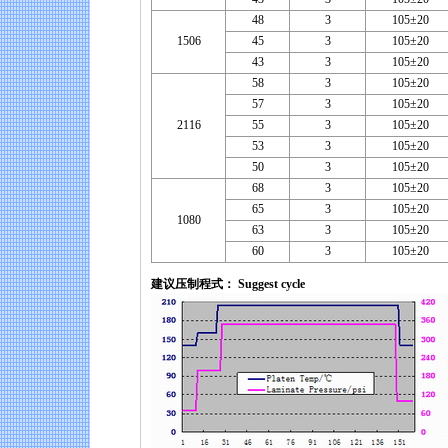
48
3
105±20
1506
45
3
105±20
43
3
105±20
58
3
105±20
57
3
105±20
2116
55
3
105±20
53
3
105±20
50
3
105±20
68
3
105±20
65
3
105±20
1080
63
3
105±20
60
3
105±20
建议压制程式： Suggest cycle