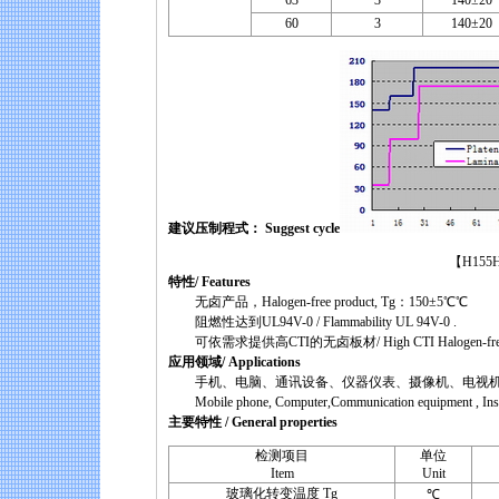
63
3
140±20
60
3
140±20
建议压制程式： Suggest cycle
【H155H Halogen-
特性/ Features
无卤产品，Halogen-free product, Tg：150±5℃℃
阻燃性达到UL94V-0 / Flammability UL 94V-0 .
可依需求提供高CTI的无卤板材/ High CTI Halogen-free produc
应用领域/ Applications
手机、电脑、通讯设备、仪器仪表、摄像机、电视
Mobile phone, Computer,Communication equipment , Instru
主要特性 / General properties
检测项目
单位
Item
Unit
玻璃化转变温度 Tg
℃