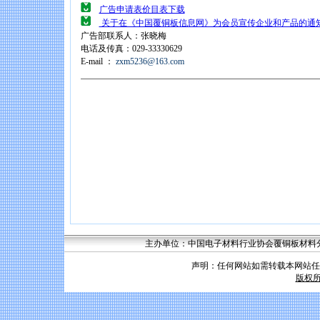
广告申请表价目表下载
关于在《中国覆铜板信息网》为会员宣传企业和产品的通
广告部联系人：张晓梅
电话及传真：029-33330629
E-mail ：
zxm5236@163.com
主办单位：中国电子材料行业协会覆铜板材料分会 联系
声明：任何网站如需转载本网站任
版权