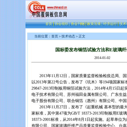
首页
│
协会组织
│
协会刊物
│
政策法规
│
经济运行
│
技术
当前位置：
首页
＞
技术动态
＞正文
国标委发布铜箔试验方法和E玻璃纤
2014-01-02
2013年11月12日，国家质量监督检验检疫总局、
以2013年第22号公告，发布了《坑木》等194项国家标
29847-2013印制板用铜箔试验方法，2014年4月1
电子技术有限公司、苏州福田金属有限公司、广东生益
电子股份有限公司、联合铜箔（惠州）有限公司、中国
2013年11月27日，发布了《起重机械 基本型的最大
家标准，其中第47项为GB/T 18373-2013印制板用E
18373-2001标准，从2014年8月1日起实施。起草
有限公司、国家玻璃纤维产品质量监督检验中心、台嘉