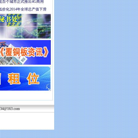
批百个城市正式推出4G商用
价化2014年全球总产值下滑
234@163.com