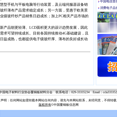
中国电信首
型手机与平板电脑等行动装置，及云端伺服器设备销
消费电子品低
玻纤薄布产品需求稳定成长；另一方面，受惠于欧美景
业级玻纤纱产品销售日趋成长；加上PC相关产品市场的
产品朝更轻薄、LCD面积更大的设计趋势发展，因此
需求可望持续成长。目前各国持续推动4G基础建设，且
日益成熟，也都提供电子级玻纤厚、薄布的良好成长动
国电子材料行业协会覆铜板材料分会 联系电话：029-33335234 Email：
ccla33335
声明：任何网站如需转载本网站任何内容，请先与本网站联系，未经同意，不得转载
版权所有
©中国覆铜板信息网