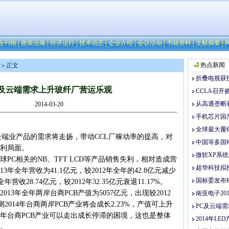
会刊物
│
政策法规
│
经济运行
│
技术动态
│
企业介绍
│
会议活动
│
书籍资料
│
文献摘要
│
热点新闻
＞正文
折叠电视获
C及云端需求上升玻纤厂营运乐观
CCLA召
从高通垄断
2014-03-20
手机芯片国
全球最大覆
云端业产品的需求将走扬，带动CCL厂稼动率的提高，对
中国等多国电
利局面。
微软XP系
PC相关的NB、TFT LCD等产品销售失利，相对造成营
超华科技拟
3年全年营收为41.1亿元，较2012年全年的42.8亿元减少
国标委发布
全年营收28.74亿元，较2012年32.35亿元衰退11.17%。
3年全年两岸台商PCB产值为5057亿元，出现较2012
南亚电子20
测2014年台商两岸PCB产业将会成长2.23%，产值可上升
PC及云端
今年台商PCB产业可以走出成长停滞的困境，这也是整体
2014年L
。