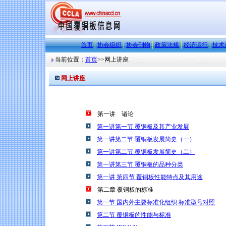
首页
│
协会组织
│
协会刊物
│
政策法规
│
经济运行
│
技术
当前位置：
首页
>>
网上讲座
网上讲座
第一讲 诸论
第一讲第一节 覆铜板及其产业发展
第一讲第二节 覆铜板发展简史（一）
第一讲第二节 覆铜板发展简史（二）
第一讲第三节 覆铜板的品种分类
第一讲 第四节 覆铜板性能特点及其用途
第二章 覆铜板的标准
第一节 国内外主要标准化组织 标准型号对照
第二节 覆铜板的性能与标准