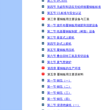
第三节 IPC4101
第四节 无卤型和适应无铅焊接覆铜板标准
第五节 UL标准与安全认证
第三章 覆铜板用主要设备与工装
第一节 玻纤布覆铜板用储胶和混胶设备
第二节 纸基覆铜板制胶（树脂）设备
第三节 垂直式上胶机
第四节 卧式上胶机
第五节 覆铜板用压机
第六节 叠合回转工装及剪切设备
第七节 废气焚烧炉
第四章 覆铜板的生产环境
第五章 覆铜板用主要原材料
第一节 铜箔（一）
第一节 铜箔（二）
第一节 铜箔（三）
第一节 铜箔（四）
第二节 浸渍绝缘纸（一）