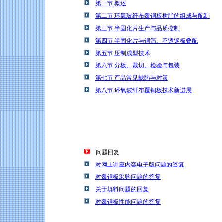
第一节 概述
第二节 环氧玻纤布覆铜板树脂的组成与配制
第三节 半固化片生产与品质控制
第四节 半固化片与铜箔、不锈钢板叠配
第五节 压制成型技术
第六节 分板、裁切、检验与包装
第七节 产品常见缺陷与对策
第八节 环氧玻纤布覆铜板技术新进展
问题回复
对网上讲座内容电子版问题的答复
对覆铜板采购问题的答复
关于填料问题的回复
对覆铜板性能问题的答复