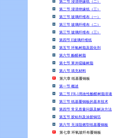
第二节 浸渍绝缘纸（二）
第二节 浸渍绝缘纸（三）
第三节 玻璃纤维布（一）
第三节 玻璃纤维布（二）
第三节 玻璃纤维布（三）
第四节 E玻璃纤维纸
第五节 环氧树脂及固化剂
第六节 酚醛树脂
第七节 苯并噁嗪树脂
第八节 填充材料
第六章 纸基覆铜板
第一节 概述
第二节 FR-1用改性酚醛树脂溶液
第三节 纸基覆铜板的基本技术
第四节 常见质量问题及解决方法
第五节 胶粘剂及涂胶铜箔
第六节 无溴阻燃型纸基覆铜板
第七章 环氧玻纤布覆铜板