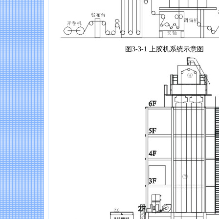
图3-3-1 上胶机系统示意图