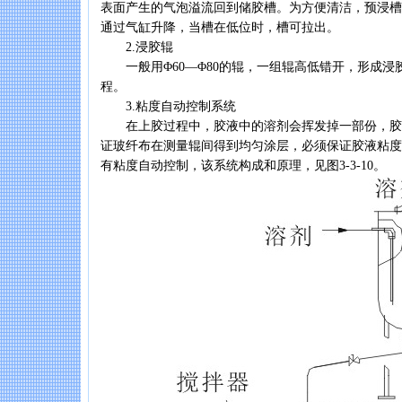
表面产生的气泡溢流回到储胶槽。为方便清洁，预浸槽
通过气缸升降，当槽在低位时，槽可拉出。
2.浸胶辊
一般用Φ60—Φ80的辊，一组辊高低错开，形成浸
程。
3.粘度自动控制系统
在上胶过程中，胶液中的溶剂会挥发掉一部份，胶
证玻纤布在测量辊间得到均匀涂层，必须保证胶液粘度
有粘度自动控制，该系统构成和原理，见图3-3-10。