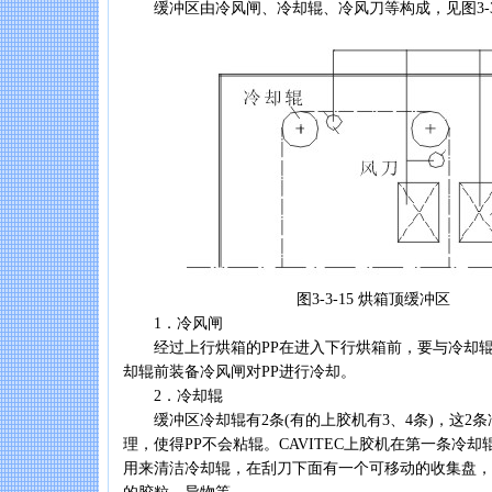
缓冲区由冷风闸、冷却辊、冷风刀等构成，见图3-3-
图3-3-15 烘箱顶缓冲区
1．冷风闸
经过上行烘箱的PP在进入下行烘箱前，要与冷却辊
却辊前装备冷风闸对PP进行冷却。
2．冷却辊
缓冲区冷却辊有2条(有的上胶机有3、4条)，这2
理，使得PP不会粘辊。CAVITEC上胶机在第一条冷
用来清洁冷却辊，在刮刀下面有一个可移动的收集盘，