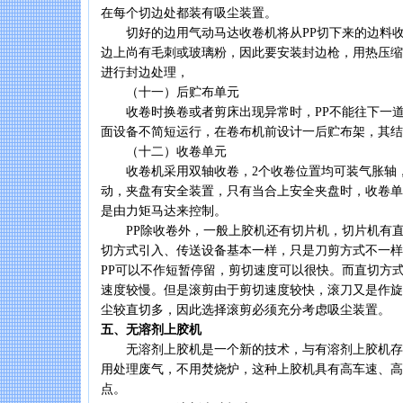
在每个切边处都装有吸尘装置。
切好的边用气动马达收卷机将从PP切下来的边料收
边上尚有毛刺或玻璃粉，因此要安装封边枪，用热压缩
进行封边处理，
（十一）后贮布单元
收卷时换卷或者剪床出现异常时，PP不能往下一道
面设备不简短运行，在卷布机前设计一后贮布架，其结
（十二）收卷单元
收卷机采用双轴收卷，2个收卷位置均可装气胀轴
动，夹盘有安全装置，只有当合上安全夹盘时，收卷单
是由力矩马达来控制。
PP除收卷外，一般上胶机还有切片机，切片机有直
切方式引入、传送设备基本一样，只是刀剪方式不一样
PP可以不作短暂停留，剪切速度可以很快。而直切方式
速度较慢。但是滚剪由于剪切速度较快，滚刀又是作旋
尘较直切多，因此选择滚剪必须充分考虑吸尘装置。
五、无溶剂上胶机
无溶剂上胶机是一个新的技术，与有溶剂上胶机存
用处理废气，不用焚烧炉，这种上胶机具有高车速、高
点。