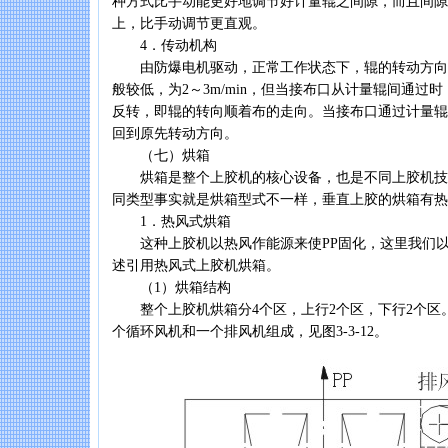
种方式比手动能更好地调节好计量辊之间隙，而且间隙
上，比手动调节更直观。
4．传动机构
由防爆电机驱动，正常工作状态下，辊的转动方向
般较低，为2～3m/min，但当接布口从计量辊间通过
反转，即辊的转向顺着布的走向。当接布口通过计量辊
回到原先转动方向。
（七）烘箱
烘箱是整个上胶机的核心设备，也是不同上胶机技
同类型事实就是烘箱型式不一样，垂直上胶的烘箱有热
1．热风式烘箱
这种上胶机以热风作能源来使PP固化，这里我们以美国
述引用热风式上胶机烘箱。
（1）烘箱结构
整个上胶机烘箱分4个区，上行2个区，下行2个区
个循环风机和一个排风机组成，见图3-3-12。