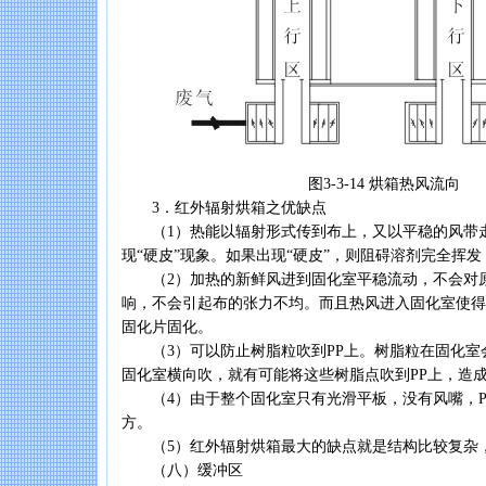
图3-3-14 烘箱热风流向
3．红外辐射烘箱之优缺点
（1）热能以辐射形式传到布上，又以平稳的风带走
现“硬皮”现象。如果出现“硬皮”，则阻碍溶剂完全挥发
（2）加热的新鲜风进到固化室平稳流动，不会对
响，不会引起布的张力不均。而且热风进入固化室使得
固化片固化。
（3）可以防止树脂粒吹到PP上。树脂粒在固化室
固化室横向吹，就有可能将这些树脂点吹到PP上，造成P
（4）由于整个固化室只有光滑平板，没有风嘴，P
方。
（5）红外辐射烘箱最大的缺点就是结构比较复杂
（八）缓冲区