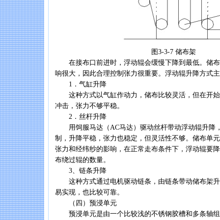
图3-3-7 储布架
在接布口前进时，浮动辊会缓慢下降到最低。储布
响很大，因此合理控制张力很重要。浮动辊升降方式主
1．气缸升降
这种方式以气缸作动力，储布比较灵活，但在开始
冲击，张力不够平稳。
2．丝杆升降
用饲服马达（AC马达）驱动丝杆带动浮动辊升降，
制，升降平稳，张力也稳定，但灵活性不够。储布单元
张力和经纬纱的影响，在正常走布条件下，浮动辊要降
布绕过辊的数量。
3、链条升降
这种方式通过电机驱动链条，由链条带动储布架升
易实现，也比较可靠。
（四）预浸单元
预浸单元是由一个比较浅的不锈钢胶槽和多条轴组成，