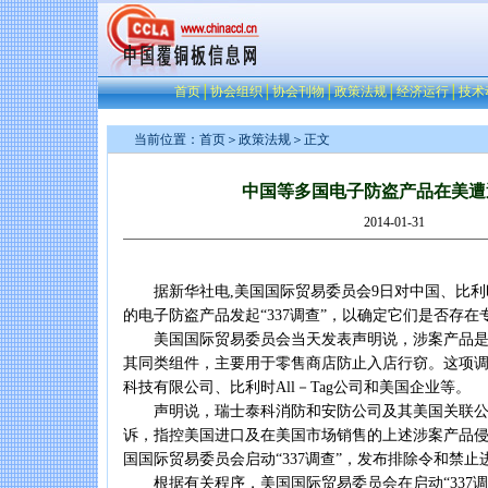
首页
│
协会组织
│
协会刊物
│
政策法规
│
经济运行
│
技术
当前位置：
首页
＞
政策法规
＞正文
中国等多国电子防盗产品在美遭遇“
2014-01-31
据新华社电,美国国际贸易委员会9日对中国、比利
的电子防盗产品发起“337调查”，以确定它们是否存在
美国国际贸易委员会当天发表声明说，涉案产品是
其同类组件，主要用于零售商店防止入店行窃。这项
科技有限公司、比利时All－Tag公司和美国企业等。
声明说，瑞士泰科消防和安防公司及其美国关联公司
诉，指控美国进口及在美国市场销售的上述涉案产品
国国际贸易委员会启动“337调查”，发布排除令和禁止
根据有关程序，美国国际贸易委员会在启动“337调查