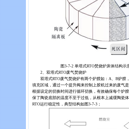
图3-7-2 单塔式RTO焚烧炉床体结构示
2、双塔式RTO废气焚烧炉
双塔式RTO废气焚烧炉有两个炉膛如：A、B炉膛
填充区域，通过一个提升阀来控制上胶机过来的废气是
根据设定的切换时间进行循环切换，有效确保每个炉膛
保了陶瓷底部的温度不至于过低，从根本上减缓陶瓷体
RTO运行稳定性，典型结构如图3-7-3；