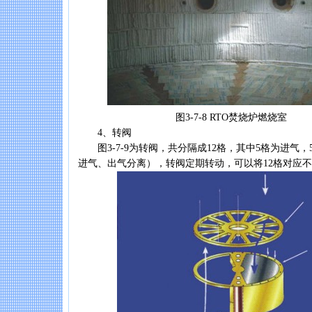
图3-7-8 RTO焚烧炉燃烧室
4、转阀
图3-7-9为转阀，共分隔成12格，其中5格为进气，
进气、出气分离），转阀定期转动，可以将12格对应