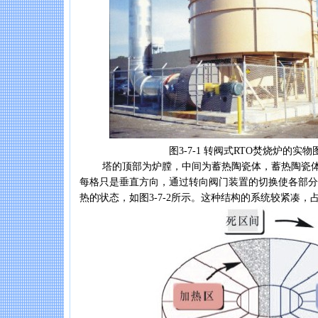
图3-7-1 转阀式RTO焚烧炉的实物
塔的顶部为炉膛，中间为蓄热陶瓷体，蓄热陶瓷体分
每格只是垂直方向，通过转向阀门装置的切换使各部分
热的状态，如图3-7-2所示。这种结构的系统较紧凑，