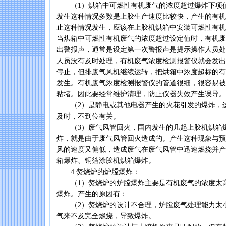
（1）烘箱中可燃性有机废气的浓度超过爆炸下项值
发生这种情况多数是上胶生产速度比较快，产生的有机
止这种情况发生，应该在上胶机烘箱中安装可燃性有机
当烘箱中可燃性有机废气的浓度超过设定值时，有机废
出警报声，通常是设定第一次警报声是提示操作人员处
人员没有及时处理，有机废气浓度检测报警仪就会发出
停止，但排废气风机继续运转，把烘箱中浓度超标的有
发生。有机废气浓度检测报警仪的管道很细，很容易被
粘堵。因此要经常维护清理，防止仪器失效产生误导。
（2）是静电或其他电器产生的火花引发的爆炸，这
及时，不到位有关。
（3）废气风管回火，国内发生的几起上胶机烘箱
炸，就是由于废气风管回火造成的。产生这种现象与预
风的速度又偏低，造成废气在废气风管中迅速燃烧并产
箱爆炸、铜箔涂胶机烘箱爆炸。
4 焚烧炉的炉膛爆炸：
（1）焚烧炉的炉膛爆炸主要是有机废气的浓度太高
爆炸。产生的原因有：
（2）焚烧炉的设计不合理，炉膛废气处理能力太小
气来不及完全燃烧，导致爆炸。