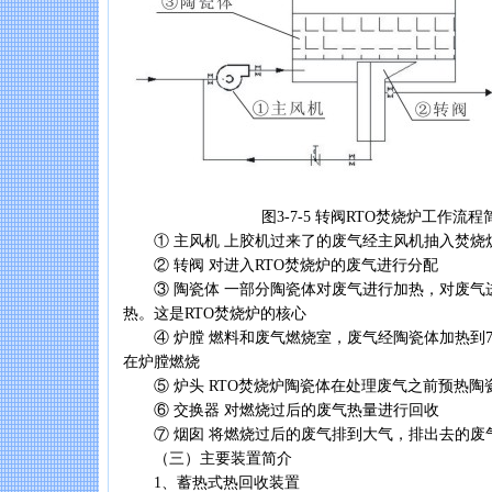
图3-7-5 转阀RTO焚烧炉工作流程
① 主风机 上胶机过来了的废气经主风机抽入焚烧
② 转阀 对进入RTO焚烧炉的废气进行分配
③ 陶瓷体 一部分陶瓷体对废气进行加热，对废气
热。这是RTO焚烧炉的核心
④ 炉膛 燃料和废气燃烧室，废气经陶瓷体加热到7
在炉膛燃烧
⑤ 炉头 RTO焚烧炉陶瓷体在处理废气之前预热陶
⑥ 交换器 对燃烧过后的废气热量进行回收
⑦ 烟囱 将燃烧过后的废气排到大气，排出去的废
（三）主要装置简介
1、蓄热式热回收装置