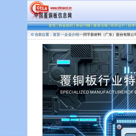
首页
│
协会组织
│
协会刊物
│
政策法规
│
经济运行
│
技术
当前位置：
首页
>>
企业介绍
>>同宇新材料（广东）股份有限公