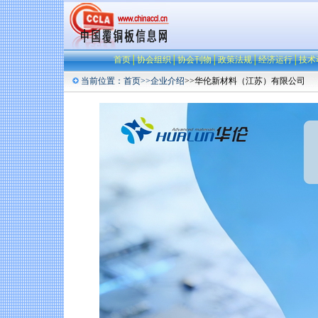
首页
│
协会组织
│
协会刊物
│
政策法规
│
经济运行
│
技术
当前位置：
首页
>>
企业介绍
>>华伦新材料（江苏）有限公司