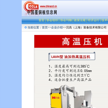
首页
│
协会组织
│
协会刊物
│
政策法规
│
经济运行
│
技术
当前位置：
首页
>>
企业介绍
>>贝高（上海）装备技术有限公司