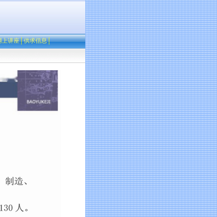
网上讲座
│
供求信息
│