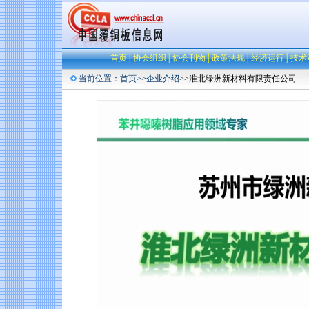
首页
│
协会组织
│
协会刊物
│
政策法规
│
经济运行
│
技术
当前位置：
首页
>>
企业介绍
>>淮北绿洲新材料有限责任公司