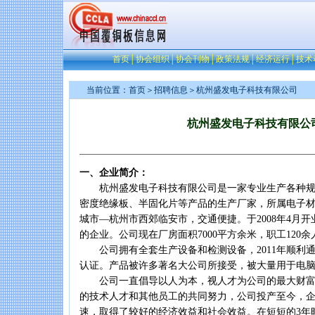
首页
│
协会组织
│
协会刊物
│
政策法规
│
经济运行
│
技术
当前位置：
首页
＞
招聘信息
＞杭州盛发电子科技有限公司
杭州盛发电子科技有限公
一、企业简介：
杭州盛发电子科技有限公司是一家专业生产各种规
密度绝缘板、半固化片等产品的生产厂家，所属电子
城市—杭州市西郊临安市，交通便捷。于2008年4月
的企业。公司现在厂房面积7000平方余米，职工120余
公司拥有全套生产设备和检测设备，2011年顺利通过I
认证。产品被许多著名大公司所接受，被大量用于电
公司一直倡导以人为本，视人才为公司的最大财富
的技术人才和其他员工的共同努力，公司投产至今，
速，取得了较好的经济效益和社会效益。在短短的3年