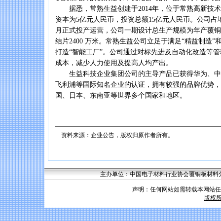
据悉，常熟生益创建于2014年，位于常熟高新技术
资本为5亿元人民币，投资总额15亿元人民币。公司占地面
月正式投产运营，公司一期设计总生产规模为年产覆铜板
结片2400 万米。常熟生益公司立足于满足“精益制造”
打造“智能工厂”。公司通过对标先进及自动化改造等
成本，减少人力使用及提高人均产出。
生益科技企业集团公司的主导产品已获得华为、中
飞利浦等国际知名企业的认证，拥有较强的品牌优势，
国、日本、东南亚等世界多个国家和地区。
资料来源：企业公告，版权归原作者所有。
主办单位：中国电子材料行业协会覆铜板材料分会 联系
声明：任何网站如需转载本网站任
版权