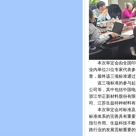
本次审定会由全国印制电路
业内单位21位专家代表
查，最终该三项标准通过
该三项标准的参与起草
公司等，其中包括中国电
浙江华正新材料股份有限
司、江苏生益特种材料有
本次审定会对标准及标
标准体系的完善具有重要
指引作用。生益科技不断
路行业的发展贡献重要的