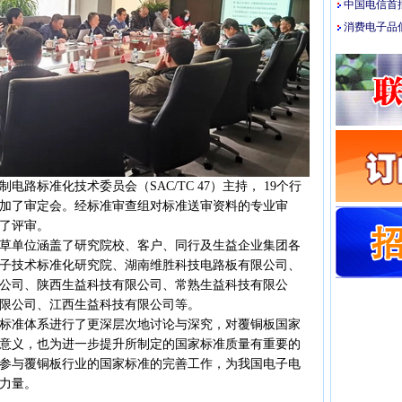
中国电信首
消费电子品低
标准化技术委员会（SAC/TC 47）主持， 19个行
参加了审定会。经标准审查组对标准送审资料的专业审
了评审。
单位涵盖了研究院校、客户、同行及生益企业集团各
子技术标准化研究院、湖南维胜科技电路板有限公司、
公司、陕西生益科技有限公司、常熟生益科技有限公
限公司、江西生益科技有限公司等。
准体系进行了更深层次地讨论与深究，对覆铜板国家
意义，也为进一步提升所制定的国家标准质量有重要的
参与覆铜板行业的国家标准的完善工作，为我国电子电
力量。