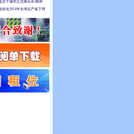
批百个城市正式推出4G商用
价化2014年全球总产值下滑