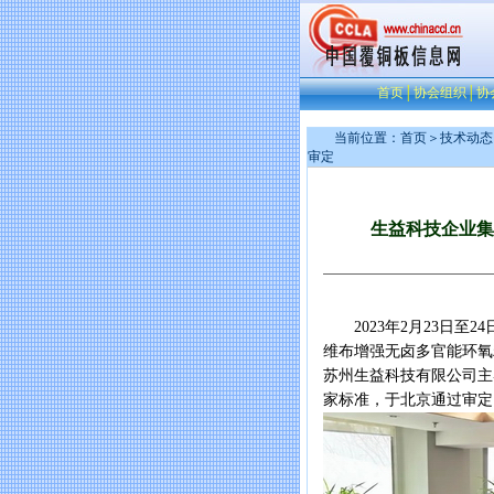
首页
│
协会组织
│
协
当前位置：
首页
＞
技术动态
审定
生益科技企业集
2023年2月23日至2
维布增强无卤多官能环氧
苏州生益科技有限公司主
家标准，于北京通过审定