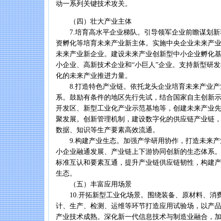
动一系列关键技术攻关。
（四）壮大产业主体
7.培育高水平企业梯队。引导领军企业前瞻谋划新
资孵化等培育未来产业新主体。实施中央企业未来产
未来产业新企业。建设未来产业创新型中小企业孵化
小企业、高新技术企业和“小巨人”企业。支持新型研
化的未来产业推进力量。
8.打造特色产业链。依托龙头企业培育未来产业产
系。鼓励有条件的地区先行先试，结合国家自主创新
开发区、新型工业化产业示范基地等，创建未来产业
聚发展。创新管理机制，建设数字化的供应链产业链
数据、知识等生产要素高效流通。
9.构建产业生态。加强产学研用协作，打造未来产
小企业融通发展、产业链上下游协同创新的生态体系
标准互认和要素互通，提升产业链供应链韧性，构建
生态。
（五）丰富应用场景
10.开拓新型工业化场景。围绕装备、原材料、消
计、生产、检测、运维等环节打造应用试验场，以产
产业技术成熟。深化新一代信息技术与制造业融合，