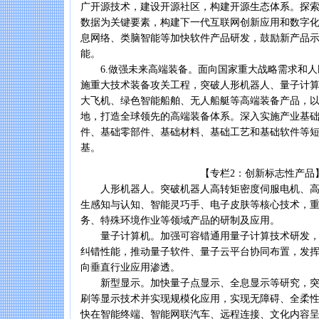
广开源技术，建设开源社区，构建开源生态体系。探
数据为关键要素，构建下一代互联网创新应用和数字
息网络、类脑智能等加快软件产品研发，鼓励新产品
能。
6.做强未来高端装备。面向国家重大战略需求和人
施重大技术装备攻关工程，突破人形机器人、量子计
大飞机、绿色智能船舶、无人船艇等高端装备产品，
地，打造全球领先的高端装备体系。深入实施产业基
件、基础零部件、基础材料、基础工艺和基础软件等
基。
【专栏2：创新标志性产品
人形机器人。突破机器人高转矩密度伺服电机、高
生感知与认知、智能灵巧手、电子皮肤等核心技术，
务、特殊环境作业等领域产品的研制及应用。
量子计算机。加强可容错通用量子计算技术研发，
纠错性能，推动量子软件、量子云平台协同布置，发
向垂直行业应用渗透。
新型显示。加快量子点显示、全息显示等研究，突破Mi
刷等显示技术并实现规模化应用，实现无障碍、全柔性
快在智能终端、智能网联汽车、远程连接、文化内容