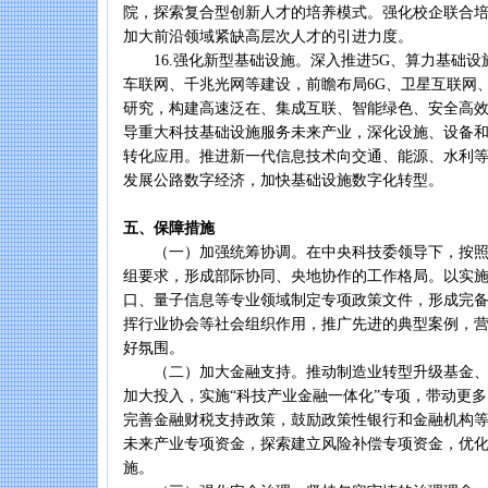
院，探索复合型创新人才的培养模式。强化校企联合
加大前沿领域紧缺高层次人才的引进力度。
16.强化新型基础设施。深入推进5G、算力基础设
车联网、千兆光网等建设，前瞻布局6G、卫星互联网
研究，构建高速泛在、集成互联、智能绿色、安全高
导重大科技基础设施服务未来产业，深化设施、设备
转化应用。推进新一代信息技术向交通、能源、水利
发展公路数字经济，加快基础设施数字化转型。
五、保障措施
（一）加强统筹协调。在中央科技委领导下，按照
组要求，形成部际协同、央地协作的工作格局。以实
口、量子信息等专业领域制定专项政策文件，形成完
挥行业协会等社会组织作用，推广先进的典型案例，
好氛围。
（二）加大金融支持。推动制造业转型升级基金、
加大投入，实施“科技产业金融一体化”专项，带动更
完善金融财税支持政策，鼓励政策性银行和金融机构
未来产业专项资金，探索建立风险补偿专项资金，优
施。