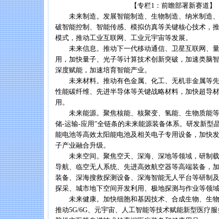
【专栏1：前瞻部署新赛道】
未来制造。发展智能制造、生物制造、纳米制造、
破智能控制、智能传感、模拟仿真等关键核心技术，
模式，推动工业互联网、工业元宇宙等发展。
未来信息。推动下一代移动通信、卫星互联网、量
用，加快量子、光子等计算技术创新突破，加速类脑
深度赋能，加速培育智能产业。
未来材料。推动有色金属、化工、无机非金属等先
性能碳纤维、先进半导体等关键战略材料，加快超导
用。
未来能源。聚焦核能、核聚变、氢能、生物质能等重
储-运输-应用”全链条的未来能源装备体系。研发新型
能电池等高效太阳能电池及相关电子专用设备，加快
子产业融合升级。
未来空间。聚焦空天、深海、深地等领域，研制载
导航、临空无人系统、先进高效航空器等高端装备，
装备、深海搜救探测设备、深海智能无人平台等研制
探采、城市地下空间开发利用、极地探测与作业等领
未来健康。加快细胞和基因技术、合成生物、生物
推动5G/6G、元宇宙、人工智能等技术赋能新型医疗