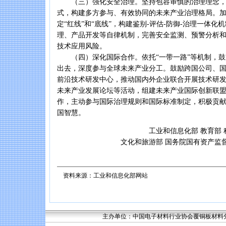
（三）强化安全治理。坚持包容审慎的治理理念，
式，构建多方参与、有效协同的未来产业治理格局。
定“红线”和“底线”，构建鉴别-评估-防御-治理一体
理、产品开发等自律机制，完善安全监测、预警分析
技术应用风险。
（四）深化国际合作。依托“一带一路”等机制，鼓
出去，深度参与全球未来产业分工。鼓励跨国公司、
前沿技术研发中心，推动国内外企业联合开展技术研
未来产业发展论坛等活动，组建未来产业国际创新联
作，主动参与国际治理规则和国际标准制定，积极贡
国智慧。
工业和信息化部 教育部 科学技术
文化和旅游部 国务院国有资产监督管理
2024年1
资料来源：工业和信息化部网站
主办单位：中国电子材料行业协会覆铜板材料分会 联系