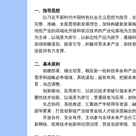
一、指导思想
以习近平新时代中国特色社会主义思想为指导，全
完整、准确、全面贯彻新发展理念，加快构建新发展
传统产业的高端化升级和前沿技术的产业化落地为主
为主体，以场景为牵引，以标志性产品为抓手，遵循
加强前瞻谋划、政策引导，积极培育未来产业，加快
设提供有力支撑。
二、基本原则
前瞻部署、梯次培育。顺应新一轮科技革命和产业
需求和战略必争领域，系统谋划，超前布局。把握未
育，动态调整。
创新驱动、应用牵引。以前沿技术突破引领未来产
覆性技术创新。以场景为牵引，贯通研发与应用，加
生态协同、系统推进。汇聚政产学研用等资源，融
据等要素，打造创新链产业链资金链人才链深度融合
开放合作、安全有序。主动参与全球未来产业分工
新网络。统筹技术创新和伦理治理，营造包容审慎、