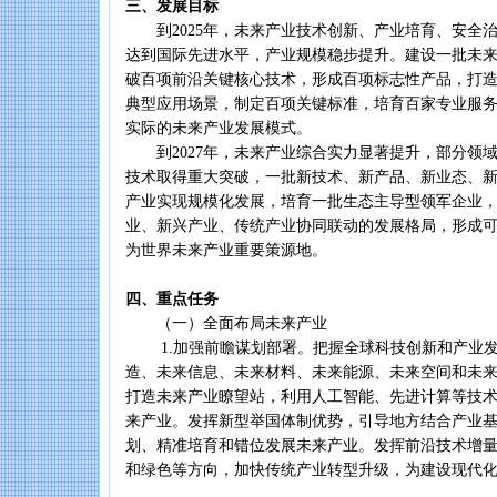
三、发展目标
到2025年，未来产业技术创新、产业培育、安全
达到国际先进水平，产业规模稳步提升。建设一批未
破百项前沿关键核心技术，形成百项标志性产品，打
典型应用场景，制定百项关键标准，培育百家专业服
实际的未来产业发展模式。
到2027年，未来产业综合实力显著提升，部分领
技术取得重大突破，一批新技术、新产品、新业态、
产业实现规模化发展，培育一批生态主导型领军企业
业、新兴产业、传统产业协同联动的发展格局，形成
为世界未来产业重要策源地。
四、重点任务
（一）全面布局未来产业
1.加强前瞻谋划部署。把握全球科技创新和产业发
造、未来信息、未来材料、未来能源、未来空间和未
打造未来产业瞭望站，利用人工智能、先进计算等技
来产业。发挥新型举国体制优势，引导地方结合产业
划、精准培育和错位发展未来产业。发挥前沿技术增
和绿色等方向，加快传统产业转型升级，为建设现代