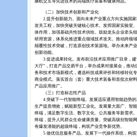
脑机交互等先进技术的高端医疗装备和健康用品。
（二）加快技术创新和产业化
2.提升创新能力。面向未来产业重点方向实施国家
攻关工程，加快突破关键核心技术。发挥国家实验室
体作用，加强基础共性技术供给。鼓励龙头企业牵头
研用资源，体系化推进重点领域技术攻关。推动跨领
颠覆性技术突破，打造原创技术策源地。举办未来产
创新动能。
3.促进成果转化。发布前沿技术应用推广目录，建
大厅”，打造产品交易平台，举办成果对接展会，推动
务和技术市场新模式，遴选科技成果评价和转移转化
商业模式。落实首台（套）重大技术装备和首批次材
产品应用推广。
（三）打造标志性产品
4.突破下一代智能终端。发展适应通用智能趋势的
生产提质增效，赋能新型工业化。发展量大面广、智
终端，满足数字生活、数字文化、公共服务等新需求
终端，提升人民群众生命健康质量。突破高级别智能
有爆发潜能的超级终端，构筑产业竞争新优势。
5.做优信息服务产品。发展下一代操作系统，构筑