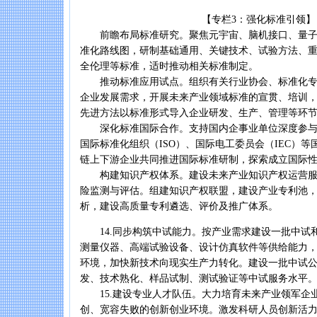
【专栏3：强化标准引领】
前瞻布局标准研究。聚焦元宇宙、脑机接口、量子
准化路线图，研制基础通用、关键技术、试验方法、
全伦理等标准，适时推动相关标准制定。
推动标准应用试点。组织有关行业协会、标准化专
企业发展需求，开展未来产业领域标准的宣贯、培训
先进方法以标准形式导入企业研发、生产、管理等环
深化标准国际合作。支持国内企事业单位深度参与国
国际标准化组织（ISO）、国际电工委员会（IEC）
链上下游企业共同推进国际标准研制，探索成立国际
构建知识产权体系。建设未来产业知识产权运营服
险监测与评估。组建知识产权联盟，建设产业专利池
析，建设高质量专利遴选、评价及推广体系。
14.同步构筑中试能力。按产业需求建设一批中试
测量仪器、高端试验设备、设计仿真软件等供给能力
环境，加快新技术向现实生产力转化。建设一批中试
发、技术熟化、样品试制、测试验证等中试服务水平
15.建设专业人才队伍。大力培育未来产业领军企
创、宽容失败的创新创业环境。激发科研人员创新活