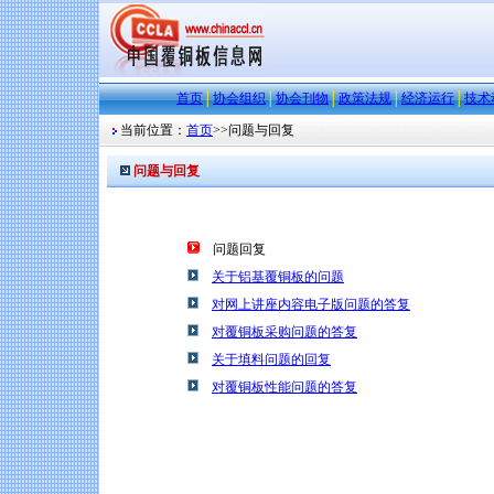
首页
│
协会组织
│
协会刊物
│
政策法规
│
经济运行
│
技术
当前位置：
首页
>>
问题与回复
问题与回复
问题回复
关于铝基覆铜板的问题
对网上讲座内容电子版问题的答复
对覆铜板采购问题的答复
关于填料问题的回复
对覆铜板性能问题的答复