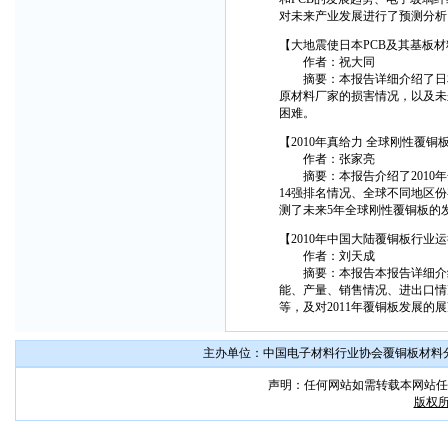
对未来产业发展进行了预测分析
【大地震使日本PCB及其基板
作者：祝大同
摘要：本报告详细介绍了日本大
原材料厂家的损害情况，以及未
困难。
【2010年真给力 全球刚性覆
作者：张家亮
摘要：本报告介绍了2010年
14强排名情况、全球不同地区
测了未来5年全球刚性覆铜板的
【2010年中国大陆覆铜板行业运
作者：刘天成
摘要：本报告本报告详细介绍了
能、产量、销售情况、进出口情
等，及对2011年覆铜板发展的
主办单位：中国电子材料行业协会覆铜板材料分会 联系
声明：任何网站如需转载本网站任
版权