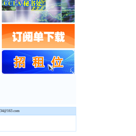
234@163.com