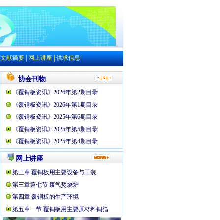
│
文献摘要
│
网上讲座
│
供求信息
│
协会刊物
《覆铜板资讯》2026年第2期目录
《覆铜板资讯》2026年第1期目录
《覆铜板资讯》2025年第6期目录
《覆铜板资讯》2025年第5期目录
《覆铜板资讯》2025年第4期目录
网上讲座
第三章 覆铜板用主要设备与工装
第三章第七节 废气焚烧炉
第四章 覆铜板的生产环境
第五章一节 覆铜板用主要原材料铜箔