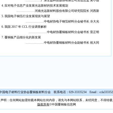
……………广东生益科技股份有限公司营运总监 吴小连
4. 应对电子信息产业发展光远新材的技术发展规划
………………河南光远新材料股份有限公司研究院院长 河西新
5. 我国电子铜箔行业发展现状与展望
………………中电材协电子铜箔材料分会秘书长 冷大光
6. 我国 2017 年 CCL 行业调查解析
………………中电材协覆铜板材料分会秘书长 雷正明
7. 覆铜板产品细分化的新发展
………………中电材协覆铜板材料分会副秘书长 祝大同
国电子材料行业协会覆铜板材料分会 联系电话：029-33335234 Email：
ccla33335
声明：任何网站如需转载本网站任何内容，请先与本网站联系，未经同意，不得转载
版权所有
©中国覆铜板信息网