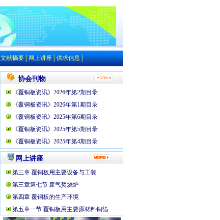
│
文献摘要
│
网上讲座
│
供求信息
│
协会刊物
《覆铜板资讯》2026年第2期目录
《覆铜板资讯》2026年第1期目录
《覆铜板资讯》2025年第6期目录
《覆铜板资讯》2025年第5期目录
《覆铜板资讯》2025年第4期目录
网上讲座
第三章 覆铜板用主要设备与工装
第三章第七节 废气焚烧炉
第四章 覆铜板的生产环境
第五章一节 覆铜板用主要原材料铜箔