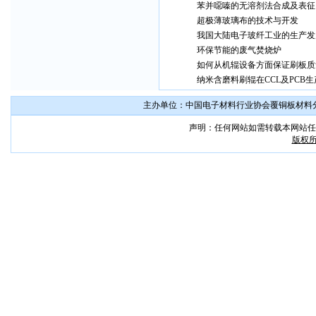
苯并噁嗪的无溶剂法合成及表征
超极薄玻璃布的技术与开发
我国大陆电子玻纤工业的生产发
环保节能的废气焚烧炉
如何从机辊设备方面保证刷板质
纳米含磨料刷辊在CCL及PCB
主办单位：中国电子材料行业协会覆铜板材料分会 联系
声明：任何网站如需转载本网站任
版权