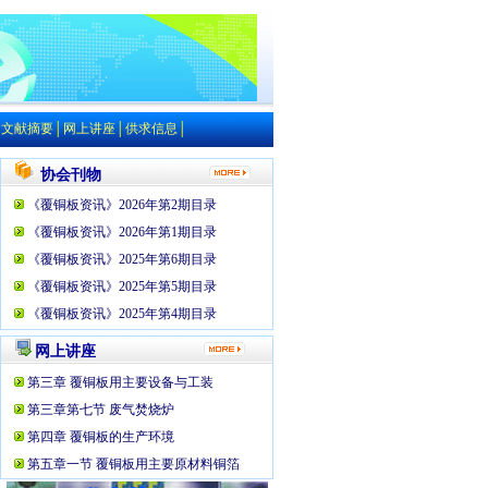
│
文献摘要
│
网上讲座
│
供求信息
│
协会刊物
《覆铜板资讯》2026年第2期目录
《覆铜板资讯》2026年第1期目录
《覆铜板资讯》2025年第6期目录
《覆铜板资讯》2025年第5期目录
《覆铜板资讯》2025年第4期目录
网上讲座
第三章 覆铜板用主要设备与工装
第三章第七节 废气焚烧炉
第四章 覆铜板的生产环境
第五章一节 覆铜板用主要原材料铜箔