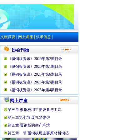
│
文献摘要
│
网上讲座
│
供求信息
│
协会刊物
《覆铜板资讯》2026年第2期目录
《覆铜板资讯》2026年第1期目录
《覆铜板资讯》2025年第6期目录
《覆铜板资讯》2025年第5期目录
《覆铜板资讯》2025年第4期目录
网上讲座
第三章 覆铜板用主要设备与工装
第三章第七节 废气焚烧炉
第四章 覆铜板的生产环境
第五章一节 覆铜板用主要原材料铜箔