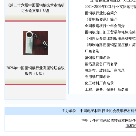
“十五”覆铜板发展建议（CCLA2
《第二十六届中国覆铜板技术市场研
2001~2002年CCL行业实际运行
讨会论文集》U盘
覆铜板行业协会简介
《覆铜板资讯》简介
全国覆铜板行业年会简介
覆铜板出口加工贸易单耗标准简
《刚性及多层印制板用基材规范
《印制电路用覆铜箔层压板》简
厂商名录
覆铜板厂商名录
铜箔及设备厂商名录
2026年中国覆铜板行业高层论坛会议
玻纤布、玻纤纸厂商名录
报告（U盘）
专用纸厂商名录
化工材料厂商名录
工程、设备、仪器厂商名录
主办单位：中国电子材料行业协会覆铜板材料分会 联系
声明：任何网站如需转载本网站任
版权