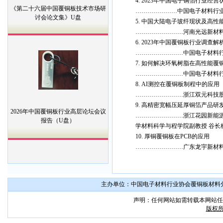
4. 2023年中国电子铜箔行业经
《第二十六届中国覆铜板技术市场研
…………………中国电子材料行业
讨会论文集》U盘
5. 中国大陆电子玻纤现状及高
……………………河南光远新材料
6. 2023年中国覆铜板行业调查解
……………………中国电子材料行
7. 如何解决环氧树脂在高性能覆
……………………中国电子材料行
8. AI测控在覆铜板制程中的应用
……………………浙江双元科技股
9. 高精密宽幅压延厚铜箔产品研
2026年中国覆铜板行业高层论坛会议
……………………浙江花园新能
报告（U盘）
学材料科学与程学院副教授 谷长
10. 厚铜覆铜板在PCB的应用
……………………广东龙宇新材料
主办单位：中国电子材料行业协会覆铜板材料分会 联系
声明：任何网站如需转载本网站任
版权